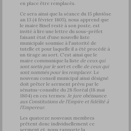
en place être remplacés.
Ce sera ainsi que la séance du 15 pluviôse
an 13 (4 février 1805), nous apprend que
le maire Binel resté à son poste, est
invité à lire une lettre du sous-préfet
faisant état d'une nouvelle liste
municipale soumise à l'autorité de
tutelle et pour laquelle il a été procédé à
un tirage au sort. C'est ainsi que le
maire communique la liste
de ceux qui
sont sortis par le sort
et celle
de ceux qui
sont nommés pour les remplacer
. Le
nouveau conseil municipal ainsi désigné
doit prêter le serment prévu par le
sénatus-consulte du 28 floréal (18 mai
1804) en ces termes:
Je jure obéissance
aux Constitutions de l'Empire et fidélité à
l'Empereur
.
Les quatorze nouveaux membres
prêtent donc individuellement ce
serment et, nous rapporte la