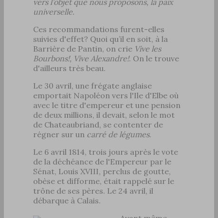
vers l’objet que nous proposons, la paix
universelle.
Ces recommandations furent-elles
suivies d'effet? Quoi qu’il en soit, à la
Barrière de Pantin, on crie
Vive les
Bourbons!, Vive Alexandre!
. On le trouve
d'ailleurs très beau.
Le 30 avril, une frégate anglaise
emportait Napoléon vers l'Ile d'Elbe où
avec le titre d'empereur et une pension
de deux millions, il devait, selon le mot
de Chateaubriand, se contenter de
régner sur un
carré de légumes
.
Le 6 avril 1814, trois jours après le vote
de la déchéance de l'Empereur par le
Sénat, Louis XVIII, perclus de goutte,
obèse et difforme, était rappelé sur le
trône de ses pères. Le 24 avril, il
débarque à Calais.
Avant même