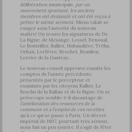
délibération municipale,
par un
mouvement spontané, les anciens
membres ont demandé et ont été reçus à
prêter le même serment
. Mieux valait se
ranger sous l’autorité du nouveau
maître! On trouve les signatures de De
La Bigne, de Mesange, Loysel, Denoual,
Le Bouteiller, Rallier, Hubaudière, Tréhu,
Orhan, Lorfèvre, Brochet, Beaulieu,
Lorrier de la Gautray...
Le nouveau conseil approuve ensuite les
comptes de l’année précédente
présentés par le percepteur et
examinés par les citoyens Rallier, Le
Beschu de la Rallais et de la Bigne. On se
préoccupe semble-t-il davantage de
l’amélioration des ressources de la
commune et à l’emploi de ces recettes
qu’à ce qui se passe à Paris. Un décret
impérial de 1807, pourtant très sérieux,
nous fait un peu sourire. Il s’agit de fêter