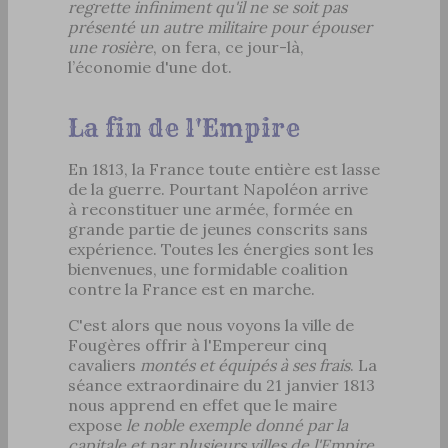
regrette infiniment qu'il ne se soit pas
présenté un autre militaire pour épouser
une rosière
, on fera, ce jour-là,
l’économie d'une dot.
La fin de l'Empire
En 1813, la France toute entière est lasse
de la guerre. Pourtant Napoléon arrive
à reconstituer une armée, formée en
grande partie de jeunes conscrits sans
expérience. Toutes les énergies sont les
bienvenues, une formidable coalition
contre la France est en marche.
C'est alors que nous voyons la ville de
Fougères offrir à l'Empereur cinq
cavaliers
montés et équipés à ses frais
. La
séance extraordinaire du 21 janvier 1813
nous apprend en effet que le maire
expose
le noble exemple donné par la
capitale et par plusieurs villes de l'Empire