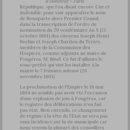
d’Honneur - Paris
République, que l’on disait encore
Une et
indivisible
, pour voir apparaître le nom
de Bonaparte alors Premier Consul,
dans la transcription de l'ordre de
nomination du 29 vendémiaire An X (21
octobre 1801) des citoyens Joseph Henri
Bochin et Joseph Chardon du Tertre,
membres de la Commission des
Hospices, comme adjoints au maire de
Fougères, M. Binel. Ce fut d'ailleurs le
sous-préfet qui vint les installer à la
mairie le 7 frimaire suivant (28
novembre 1801)
La proclamation de l'Empire le 18 mai
1804 ne semble pas avoir été l'occasion
d’une explosion de joie à Fougères, car
le registre des délibérations n'en fait
pas état. Bien entendu, ce changement
de régime à la tête de l’Etat ne sera pas
sans incidence sur la vie municipale car
nous voyons la plupart des conseillers