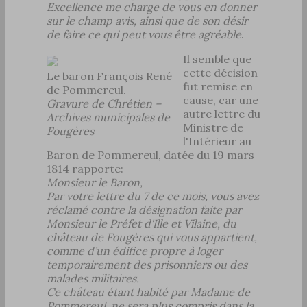
Excellence me charge de vous en donner
sur le champ avis, ainsi que de son désir
de faire ce qui peut vous être agréable
.
Il semble que
cette décision
Le baron François René
fut remise en
de Pommereul.
cause, car une
Gravure de Chrétien –
autre lettre du
Archives municipales de
Ministre de
Fougères
l'Intérieur au
Baron de Pommereul, datée du 19 mars
1814 rapporte:
Monsieur le Baron,
Par votre lettre du 7 de ce mois, vous avez
réclamé contre la désignation faite par
Monsieur le Préfet d'Ille et Vilaine, du
château de Fougères qui vous appartient,
comme d’un édifice propre à loger
temporairement des prisonniers ou des
malades militaires.
Ce château étant habité par Madame de
Pommereul, ne sera plus compris dans la