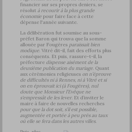
financier sur ses propres deniers, se
résolut
à recourir à la plus grande
économie
pour faire face à cette
dépense l'année suivante.
La délibération fut soumise au sous-
préfet Baron qui trouva que la somme
allouée par Fougères
paraissait bien
modique
. Vitré dit-il, fait des efforts plus
conséquents. Et puis, rassure-t-il, la
préfecture
dispense aisément de la
deuxième publication du mariage
. Quant
aux cérémonies religieuses
on n’éprouve
de difficultés ni à Rennes, ni à Vitré et si
on en éprouvait ici (à Fougères), nul
doute que Monsieur l’Evêque ne
s'empressât de les lever
. Et d’inviter le
maire à faire de nouvelles recherches
pour que la dot soit, s’il est possible,
augmentée et portée à peu près au taux
où elle se fera dans les autres villes
.
Puis, plus