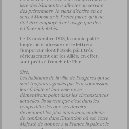
liste des bâtiments à affecter au service
des prisonniers. Je viens d’écrire en ce
sens à Monsieur le Préfet parce qu’il ne
doit être employé à cet usage que des
édifices inhabités.
Le 13 novembre 1813, la municipalité
fougeraise adresse cette lettre à
l’Empereur dont l'étoile pâlit très
sérieusement car les Alliés, en effet,
sont prêts à franchir le Rhin.
Sire,
Les habitants de la ville de Fougères qui se
sont toujours signalés par leur soumission,
leur fidélité et leur zèle ne se
démentiront point dans les circonstances
actuelles. Ils savent que c’est dans les
temps difficiles que ses devoirs
deviennent les plus impérieux, et pleins
de confiance dans l’intention où est Votre
Majesté de donner à la France la paix et le