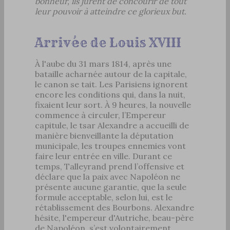
bonheur, ils jurent de concourir de tout
leur pouvoir à atteindre ce glorieux but.
Arrivée de Louis XVIII
À l'aube du 31 mars 1814, après une
bataille acharnée autour de la capitale,
le canon se tait. Les Parisiens ignorent
encore les conditions qui, dans la nuit,
fixaient leur sort. À 9 heures, la nouvelle
commence à circuler, l’Empereur
capitule, le tsar Alexandre a accueilli de
manière bienveillante la députation
municipale, les troupes ennemies vont
faire leur entrée en ville. Durant ce
temps, Talleyrand prend l’offensive et
déclare que la paix avec Napoléon ne
présente aucune garantie, que la seule
formule acceptable, selon lui, est le
rétablissement des Bourbons. Alexandre
hésite, l'empereur d'Autriche, beau-père
de Napoléon, s’est volontairement