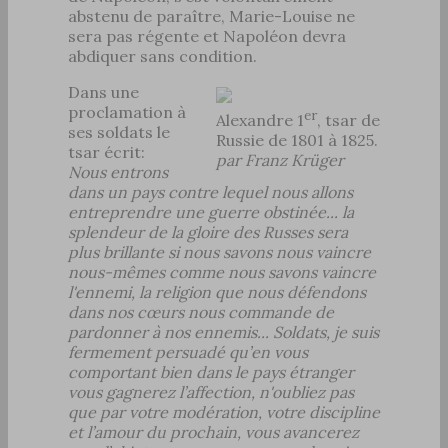
abstenu de paraître, Marie-Louise ne
sera pas régente et Napoléon devra
abdiquer sans condition.
Dans une
proclamation à
er
Alexandre 1
, tsar de
ses soldats le
Russie de 1801 à 1825.
tsar écrit:
par Franz Krüger
Nous entrons
dans un pays contre lequel nous allons
entreprendre une guerre obstinée... la
splendeur de la gloire des Russes sera
plus brillante si nous savons nous vaincre
nous-mêmes comme nous savons vaincre
l'ennemi, la religion que nous défendons
dans nos cœurs nous commande de
pardonner à nos ennemis... Soldats, je suis
fermement persuadé qu’en vous
comportant bien dans le pays étranger
vous gagnerez l’affection, n'oubliez pas
que par votre modération, votre discipline
et l’amour du prochain, vous avancerez