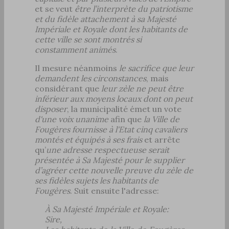
et se veut
être l’interprète du patriotisme
et du fidèle attachement à sa Majesté
Impériale et Royale dont les habitants de
cette ville se sont montrés si
constamment animés
.
Il mesure néanmoins
le sacrifice que leur
demandent les circonstances
, mais
considérant que
leur zèle ne peut être
inférieur aux moyens locaux dont on peut
disposer
, la municipalité émet un vote
d'une voix unanime
afin que
la Ville de
Fougères fournisse à l'Etat cinq cavaliers
montés et équipés à ses frais
et arrête
qu’
une adresse respectueuse serait
présentée à Sa Majesté pour le supplier
d’agréer cette nouvelle preuve du zèle de
ses fidèles sujets les habitants de
Fougères
. Suit ensuite l'adresse:
À Sa Majesté Impériale et Royale:
Sire,