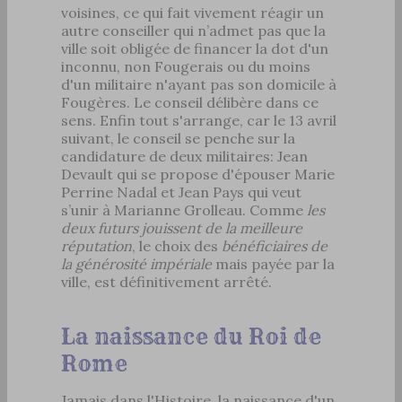
voisines, ce qui fait vivement réagir un
autre conseiller qui n’admet pas que la
ville soit obligée de financer la dot d'un
inconnu, non Fougerais ou du moins
d'un militaire n'ayant pas son domicile à
Fougères. Le conseil délibère dans ce
sens. Enfin tout s'arrange, car le 13 avril
suivant, le conseil se penche sur la
candidature de deux militaires: Jean
Devault qui se propose d'épouser Marie
Perrine Nadal et Jean Pays qui veut
s’unir à Marianne Grolleau. Comme
les
deux futurs jouissent de la meilleure
réputation
, le choix des
bénéficiaires de
la générosité impériale
mais payée par la
ville, est définitivement arrêté.
La naissance du Roi de
Rome
Jamais dans l'Histoire, la naissance d'un