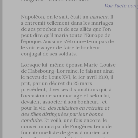
Voir l'acte com
Napoléon, on le sait, était un
marieur
. Il
s’entremit tellement dans les mariages
de ses proches et de ses alliés que l’on
peut dire qu’il maria toute l'Europe de
l’époque. Aussi ne s'étonne-t-on pas de
le voir essayer de faire le bonheur
conjugal de ses soldats.
Lorsque lui-même épousa Marie-Louise
de Habsbourg-Lorraine, le faisant ainsi
le neveu de Louis XVI, le 1er avril 1810, il
prit, par un décret du 25 mars
précédent, diverses dispositions qui, à
l’occasion de son mariage et selon lui,
devaient associer à son bonheur... et
pour la vie,
des militaires en retraite et
des filles distinguées par leur bonne
conduite
. Et voilà, une fois encore, le
conseil municipal de Fougères tenu de
fournir une liste de gens à marier sur