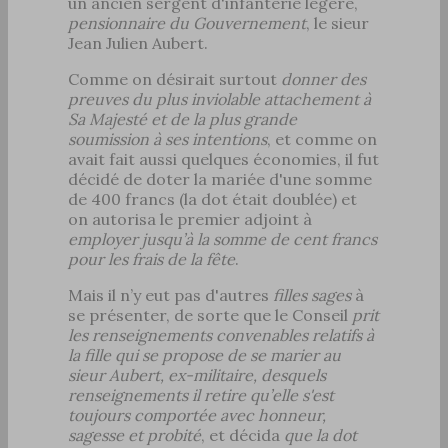
un ancien sergent d'infanterie légère,
pensionnaire du Gouvernement
, le sieur
Jean Julien Aubert.
Comme on désirait surtout
donner des
preuves du plus inviolable attachement à
Sa Majesté et de la plus grande
soumission à ses intentions
, et comme on
avait fait aussi quelques économies, il fut
décidé de doter la mariée d'une somme
de 400 francs (la dot était doublée) et
on autorisa le premier adjoint à
employer jusqu’à la somme de cent francs
pour les frais de la fête
.
Mais il n’y eut pas d'autres
filles sages
à
se présenter, de sorte que le Conseil
prit
les renseignements convenables relatifs à
la fille qui se propose de se marier au
sieur Aubert, ex-militaire, desquels
renseignements il retire qu’elle s'est
toujours comportée avec honneur,
sagesse et probité
, et décida
que la dot