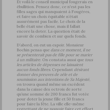
Et voilà le conseil municipal fougerais en
ébullition. Pensez donc, ce n'est pas les
filles sages qui manquaient à Fougères,
et faire un choix équitable n’était
assurément pas facile. Le choix de la
belle était une chose, mais il fallait
encore la doter. La question était de
savoir de combien et sur quels fonds.
D’abord, on eut un espoir. Monsieur
Bochin pensa que
dans ce moment, il ne
se présenterait pas de fille pour se marier
à un militaire
. On constata aussi que
tous
les articles de dépenses ne laissaient
aucun fonds libres
. Cependant
désirant
donner des preuves de zèle et de
soumission aux intentions de Sa Majesté
,
on trouva quand même un excédent
dans la caisse des octrois de sorte
qu’une somme de 200 francs fut votée
pour doter la jeune fille et 50 francs
pour faire la fête. La ville elle-même
regrettant de ne pouvoir faire cet effort