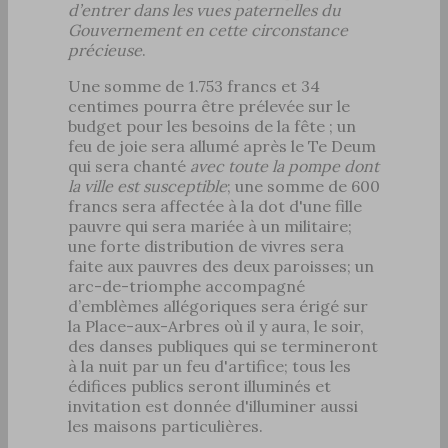
d’entrer dans les vues paternelles du
Gouvernement en cette circonstance
précieuse
.
Une somme de 1.753 francs et 34
centimes pourra être prélevée sur le
budget pour les besoins de la fête ; un
feu de joie sera allumé après le Te Deum
qui sera chanté
avec toute la pompe dont
la ville est susceptible
; une somme de 600
francs sera affectée à la dot d'une fille
pauvre qui sera mariée à un militaire;
une forte distribution de vivres sera
faite aux pauvres des deux paroisses; un
arc-de-triomphe accompagné
d’emblèmes allégoriques sera érigé sur
la Place-aux-Arbres où il y aura, le soir,
des danses publiques qui se termineront
à la nuit par un feu d'artifice; tous les
édifices publics seront illuminés et
invitation est donnée d'illuminer aussi
les maisons particulières.