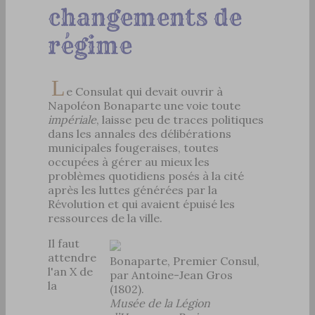
changements de
régime
L
e Consulat qui devait ouvrir à
Napoléon Bonaparte une voie toute
impériale
, laisse peu de traces politiques
dans les annales des délibérations
municipales fougeraises, toutes
occupées à gérer au mieux les
problèmes quotidiens posés à la cité
après les luttes générées par la
Révolution et qui avaient épuisé les
ressources de la ville.
Il faut
attendre
Bonaparte, Premier Consul,
l'an X de
par Antoine-Jean Gros
la
(1802).
Musée de la Légion