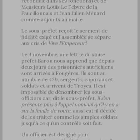
reconduit dans ses fonctions) et de
Messieurs Louis Le Febvre de la
Faucillonnais et Jean Julien Ménard
comme adjoints au maire.
Le sous-préfet reçoit le serment de
fidélité exigé et l'assemblée se sépare
aux cris de
Vive l'Empereur!
.
Le 4 novembre, une lettre du sous-
préfet Baron nous apprend que depuis
deux jours des prisonniers autrichiens
sont arrivés à Fougères. Ils sont au
nombre de 429, sergents, caporaux et
soldats et arrivent de Troyes. Il est
impossible de dénombrer les sous-
officiers car, dit le sous-préfet,
il s’en
présente plus à l’appel nominal qu’il y en a
sur la feuille de route
; aussi est-il décidé
de les traiter comme les simples soldats
jusqu'à ce qu’un contrôle soit fait.
Un officier est désigné pour