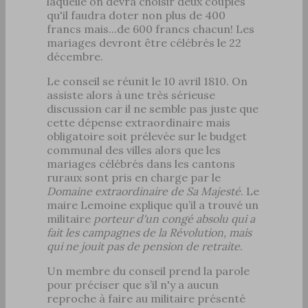
laquelle on devra choisir deux couples
qu'il faudra doter non plus de 400
francs mais...de 600 francs chacun! Les
mariages devront être célébrés le 22
décembre.
Le conseil se réunit le 10 avril 1810. On
assiste alors à une très sérieuse
discussion car il ne semble pas juste que
cette dépense extraordinaire mais
obligatoire soit prélevée sur le budget
communal des villes alors que les
mariages célébrés dans les cantons
ruraux sont pris en charge par le
Domaine extraordinaire de Sa Majesté
. Le
maire Lemoine explique qu’il a trouvé un
militaire
porteur d'un congé absolu qui a
fait les campagnes de la Révolution, mais
qui ne jouit pas de pension de retraite
.
Un membre du conseil prend la parole
pour préciser que s’il n'y a aucun
reproche à faire au militaire présenté