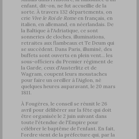
enfant, dit-on, ne fut accueillie de la
sorte. À travers 132 départements, on
crie
Vive le Roi de Rome
en français, en
italien, en allemand, en néerlandais. De
la Baltique à l'Adriatique, ce sont
sonneries de cloches, illuminations,
retraites aux flambeaux et Te Deum qui
se succèdent. Dans Paris, illuminé, des
buffets sont ouverts en plein vent... les
sous-officiers du Premier régiment de
la Garde, ceux d'Austerlitz et de
Wagram, coupent leurs moustaches
pour faire un oreiller à l’Aiglon, né
quelques heures auparavant, le 20 mars
1811.
À Fougères, le conseil se réunit le 26
avril pour délibérer sur la fête qui doit
être organisée le 2 juin suivant dans
toute l'étendue de l'Empire pour
célébrer le baptême de l'enfant. En fait,
l'ordre vient de la préfecture qui, par la