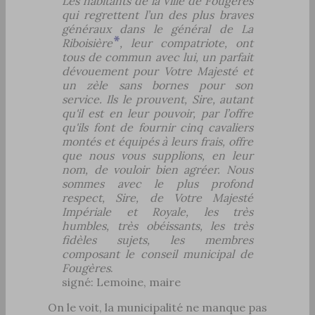
Les habitants de la Ville de Fougères
qui regrettent l’un des plus braves
généraux dans le général de La
Riboisière
, leur compatriote, ont
tous de commun avec lui, un parfait
dévouement pour Votre Majesté et
un zèle sans bornes pour son
service. Ils le prouvent, Sire, autant
qu'il est en leur pouvoir, par l’offre
qu'ils font de fournir cinq cavaliers
montés et équipés à leurs frais, offre
que nous vous supplions, en leur
nom, de vouloir bien agréer. Nous
sommes avec le plus profond
respect, Sire, de Votre Majesté
Impériale et Royale, les très
humbles, très obéissants, les très
fidèles sujets, les membres
composant le conseil municipal de
Fougères
.
signé: Lemoine, maire
On le voit, la municipalité ne manque pas