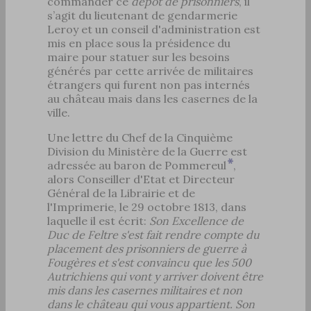
commander ce
dépôt de prisonniers
, il
s’agit du lieutenant de gendarmerie
Leroy et un conseil d'administration est
mis en place sous la présidence du
maire pour statuer sur les besoins
générés par cette arrivée de militaires
étrangers qui furent non pas internés
au château mais dans les casernes de la
ville.
Une lettre du Chef de la Cinquième
Division du Ministère de la Guerre est
adressée au baron de Pommereul
,
alors Conseiller d'Etat et Directeur
Général de la Librairie et de
l'Imprimerie, le 29 octobre 1813, dans
laquelle il est écrit:
Son Excellence de
Duc de Feltre s'est fait rendre compte du
placement des prisonniers de guerre à
Fougères et s'est convaincu que les 500
Autrichiens qui vont y arriver doivent être
mis dans les casernes militaires et non
dans le château qui vous appartient. Son