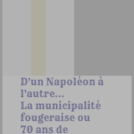
D'un Napoléon à
l'autre...
La municipalité
fougeraise ou
70 ans de