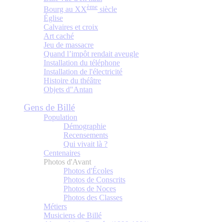
ème
Bourg au XX
siècle
Église
Calvaires et croix
Art caché
Jeu de massacre
Quand l’impôt rendait aveugle
Installation du téléphone
Installation de l'électricité
Histoire du théâtre
Objets d"Antan
Gens de Billé
Population
Démographie
Recensements
Qui vivait là ?
Centenaires
Photos d'Avant
Photos d'Écoles
Photos de Conscrits
Photos de Noces
Photos des Classes
Métiers
Musiciens de Billé