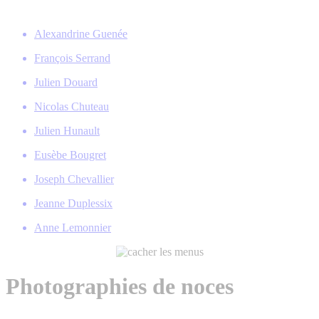
Alexandrine Guenée
François Serrand
Julien Douard
Nicolas Chuteau
Julien Hunault
Eusèbe Bougret
Joseph Chevallier
Jeanne Duplessix
Anne Lemonnier
Photographies de noces