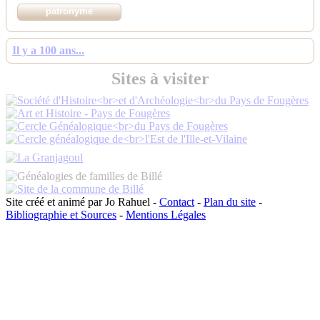
Il y a 100 ans...
Sites à visiter
Site créé et animé par Jo Rahuel -
Contact
-
Plan du site
-
Bibliographie et Sources
-
Mentions Légales