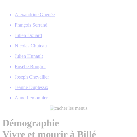
Alexandrine Guenée
François Serrand
Julien Douard
Nicolas Chuteau
Julien Hunault
Eusèbe Bougret
Joseph Chevallier
Jeanne Duplessix
Anne Lemonnier
Démographie
Vivre et mourir à Billé