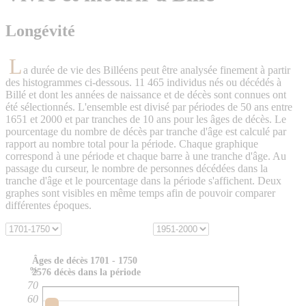
Longévité
L
a durée de vie des Billéens peut être analysée finement à partir
des histogrammes ci-dessous. 11 465 individus nés ou décédés à
Billé et dont les années de naissance et de décès sont connues ont
été sélectionnés. L'ensemble est divisé par périodes de 50 ans entre
1651 et 2000 et par tranches de 10 ans pour les âges de décès. Le
pourcentage du nombre de décès par tranche d'âge est calculé par
rapport au nombre total pour la période. Chaque graphique
correspond à une période et chaque barre à une tranche d'âge. Au
passage du curseur, le nombre de personnes décédées dans la
tranche d'âge et le pourcentage dans la période s'affichent. Deux
graphes sont visibles en même temps afin de pouvoir comparer
différentes époques.
Âges de décès 1701 - 1750
%
2576 décès dans la période
70
60