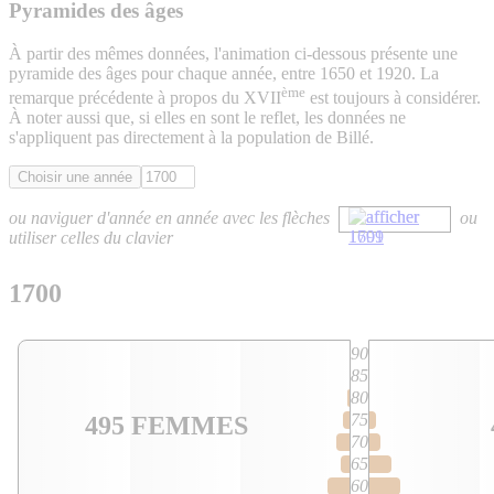
Pyramides des âges
À partir des mêmes données, l'animation ci-dessous présente une
pyramide des âges pour chaque année, entre 1650 et 1920. La
ème
remarque précédente à propos du XVII
est toujours à considérer.
À noter aussi que, si elles en sont le reflet, les données ne
s'appliquent pas directement à la population de Billé.
ou naviguer d'année en année avec les flèches
ou
utiliser celles du clavier
1700
90
85
80
75
495 FEMMES
70
65
60