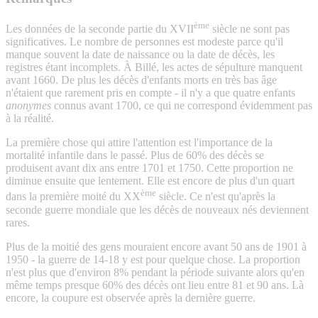
ème
Les données de la seconde partie du XVII
siècle ne sont pas
significatives. Le nombre de personnes est modeste parce qu'il
manque souvent la date de naissance ou la date de décès, les
registres étant incomplets. À Billé, les actes de sépulture manquent
avant 1660. De plus les décès d'enfants morts en très bas âge
n'étaient que rarement pris en compte - il n'y a que quatre enfants
anonymes
connus avant 1700, ce qui ne correspond évidemment pas
à la réalité.
La première chose qui attire l'attention est l'importance de la
mortalité infantile dans le passé. Plus de 60% des décès se
produisent avant dix ans entre 1701 et 1750. Cette proportion ne
diminue ensuite que lentement. Elle est encore de plus d'un quart
ème
dans la première moité du XX
siècle. Ce n'est qu'après la
seconde guerre mondiale que les décès de nouveaux nés deviennent
rares.
Plus de la moitié des gens mouraient encore avant 50 ans de 1901 à
1950 - la guerre de 14-18 y est pour quelque chose. La proportion
n'est plus que d'environ 8% pendant la période suivante alors qu'en
même temps presque 60% des décès ont lieu entre 81 et 90 ans. Là
encore, la coupure est observée après la dernière guerre.