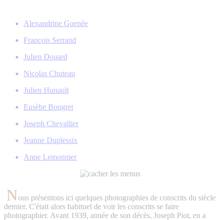
Alexandrine Guenée
François Serrand
Julien Douard
Nicolas Chuteau
Julien Hunault
Eusèbe Bougret
Joseph Chevallier
Jeanne Duplessix
Anne Lemonnier
N
ous présentons ici quelques photographies de conscrits du siècle
dernier. C'était alors habituel de voir les conscrits se faire
photographier. Avant 1939, année de son décès, Joseph Piot, en a