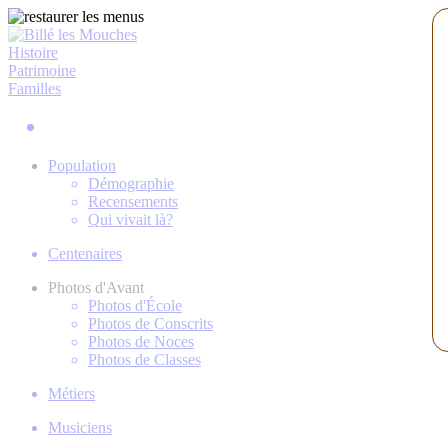
Histoire
Patrimoine
Familles
Population
Démographie
Recensements
Qui vivait là?
Centenaires
Photos d'Avant
Photos d'École
Photos de Conscrits
Photos de Noces
Photos de Classes
Métiers
Musiciens