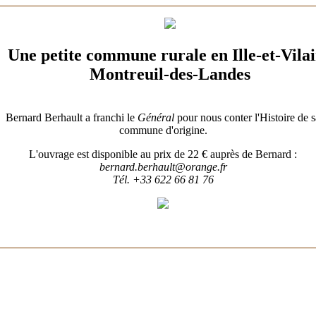
Une petite commune rurale en Ille-et-Vila
Montreuil-des-Landes
Gens de Billé
Bernard Berhault a franchi le
Général
pour nous conter l'Histoire de s
commune d'origine.
L'ouvrage est disponible au prix de 22 € auprès de Bernard :
bernard.berhault@orange.fr
Tél. +33 622 66 81 76