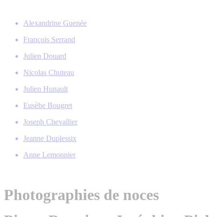
Alexandrine Guenée
François Serrand
Julien Douard
Nicolas Chuteau
Julien Hunault
Eusèbe Bougret
Joseph Chevallier
Jeanne Duplessix
Anne Lemonnier
Photographies de noces