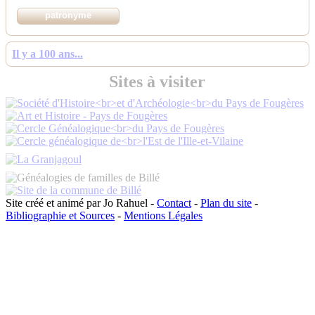
Il y a 100 ans...
Sites à visiter
Site créé et animé par Jo Rahuel -
Contact
-
Plan du site
-
Bibliographie et Sources
-
Mentions Légales