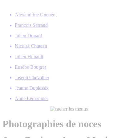
Alexandrine Guenée
François Serrand
Julien Douard
Nicolas Chuteau
Julien Hunault
Eusèbe Bougret
Joseph Chevallier
Jeanne Duplessix
Anne Lemonnier
Photographies de noces