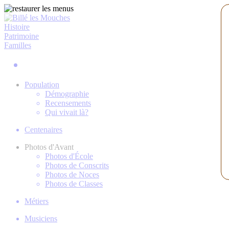
Histoire
Patrimoine
Familles
Population
Démographie
Recensements
Qui vivait là?
Centenaires
Photos d'Avant
Photos d'École
Photos de Conscrits
Photos de Noces
Photos de Classes
Métiers
Musiciens