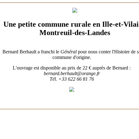
Une petite commune rurale en Ille-et-Vila
Montreuil-des-Landes
Gens de Billé
Bernard Berhault a franchi le
Général
pour nous conter l'Histoire de s
commune d'origine.
L'ouvrage est disponible au prix de 22 € auprès de Bernard :
bernard.berhault@orange.fr
Tél. +33 622 66 81 76