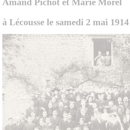
Amand Pichot et Marie Morel
à Lécousse le samedi 2 mai 1914