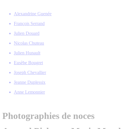
Alexandrine Guenée
François Serrand
Julien Douard
Nicolas Chuteau
Julien Hunault
Eusèbe Bougret
Joseph Chevallier
Jeanne Duplessix
Anne Lemonnier
Photographies de noces