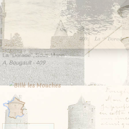
La "Dorade", Sous-Marin
A. Bougault - 409