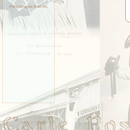
Personnages Bretons