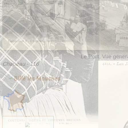
Le Port, Vue génér
Chapeau - 116