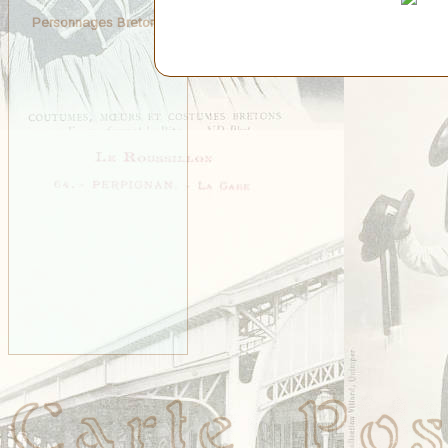
Personnages Bretons