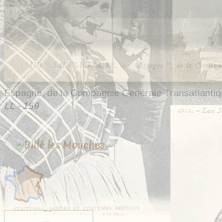
Espagne, de la Compagnie Générale Transatlanti
LL - 159