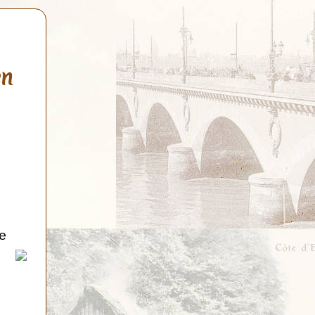
en
de