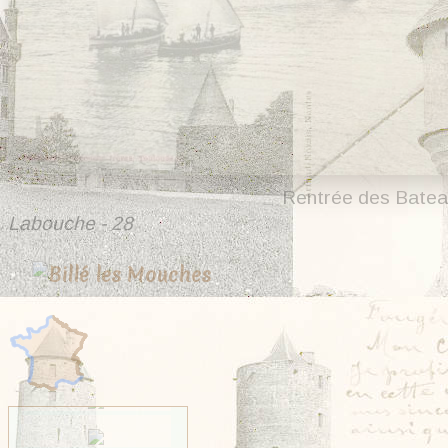
Rentrée des Batea
Labouche - 28