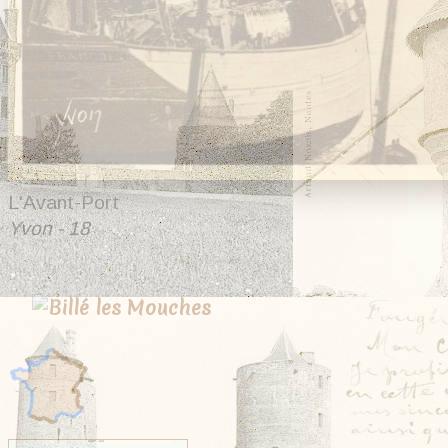
L'Avant-Port
Yvon - 18