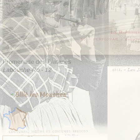
Promenade des Platanes
Labouche-Ro - 12
20 cartes