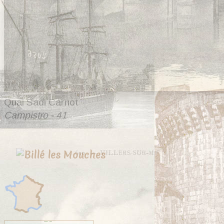
Quai Sadi Carnot
Campistro - 41
20 cartes