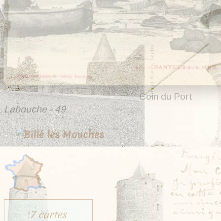
Coin du Port
Labouche - 49
7 cartes