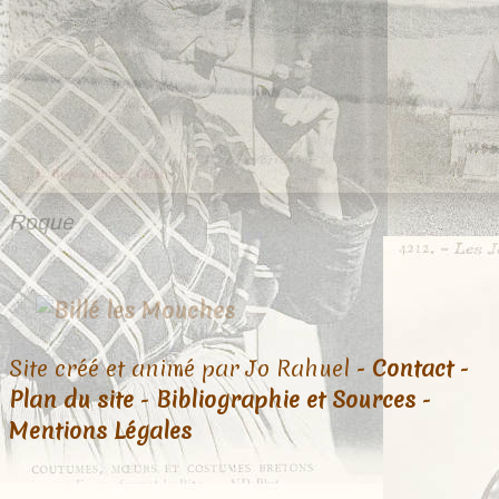
Roque
Site créé et animé par Jo Rahuel -
Contact
-
Plan du site
-
Bibliographie et Sources
-
Mentions Légales