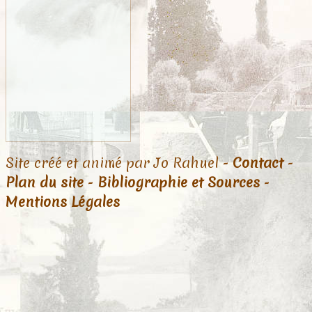
Site créé et animé par Jo Rahuel -
Contact
-
Plan du site
-
Bibliographie et Sources
-
Mentions Légales