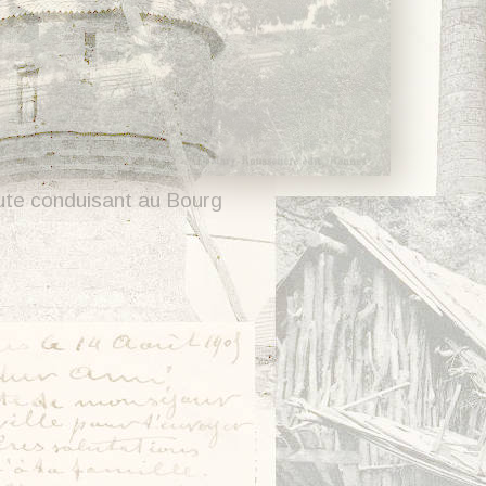
oute conduisant au Bourg