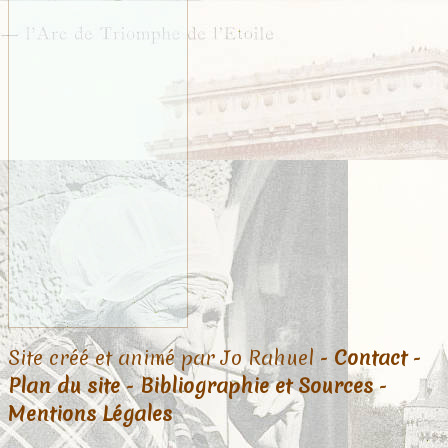
Site créé et animé par Jo Rahuel -
Contact
-
Plan du site
-
Bibliographie et Sources
-
Mentions Légales