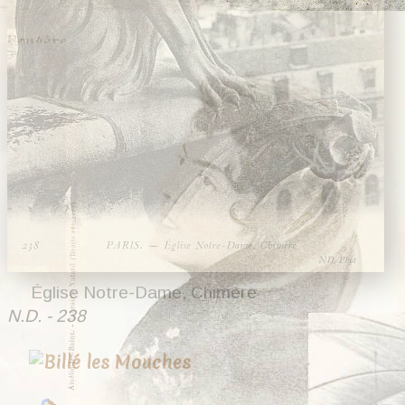
Église Notre-Dame, Chimère
N.D. - 238