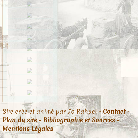
Site créé et animé par Jo Rahuel -
Contact
-
Plan du site
-
Bibliographie et Sources
-
Mentions Légales