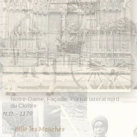
Notre-Dame, Façade, Portail latéral nord
du Cloître
N.D. - 1179