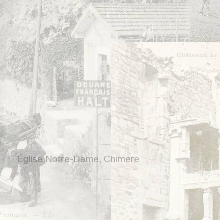
Église Notre-Dame, Chimère