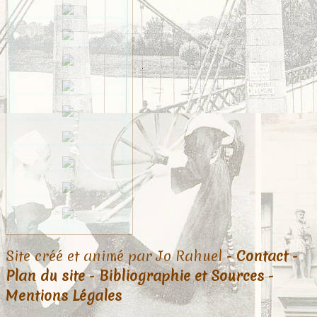
Site créé et animé par Jo Rahuel -
Contact
-
Plan du site
-
Bibliographie et Sources
-
Mentions Légales