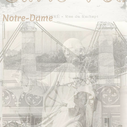
Notre-Dame