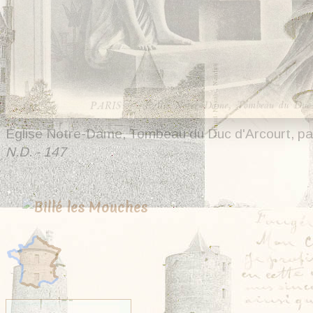
Église Notre-Dame, Tombeau du Duc d'Arcourt, par
N.D. - 147