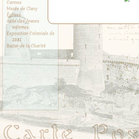
Carmes
Musée de Cluny
Églises
Asile des Jeunes
Infirmes
Exposition Coloniale de
1931
Bazar de la Charité