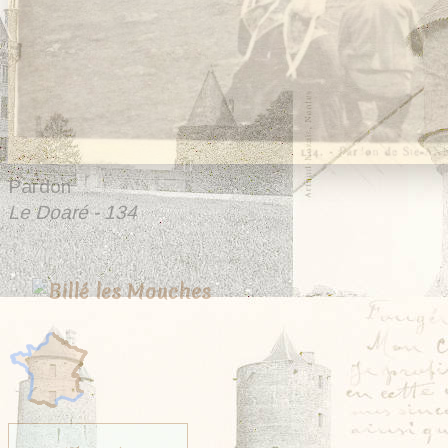
Pardon
Le Doaré - 134