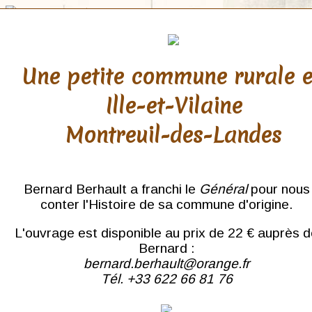
Une petite commune rurale 
Ille-et-Vilaine
Finistère
Montreuil-des-Landes
Bannalec
Brest
Camaret
Cast
Bernard Berhault a franchi le
Général
pour nous
Concarneau
conter l'Histoire de sa commune d'origine.
Confort
Coray
L'ouvrage est disponible au prix de 22 € auprès 
Crozon
Douarnenez
Bernard :
Fouesnant
bernard.berhault@orange.fr
Huelgoat
Tél. +33 622 66 81 76
Kerdevot
Kerlouan