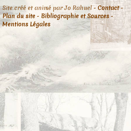
Site créé et animé par Jo Rahuel -
Contact
-
Plan du site
-
Bibliographie et Sources
-
Mentions Légales