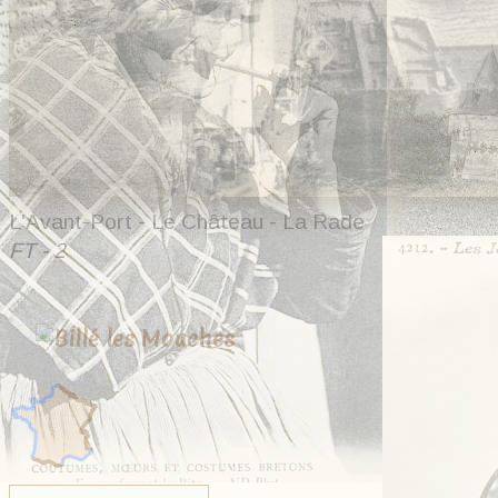
L'Avant-Port - Le Château - La Rade
FT - 2