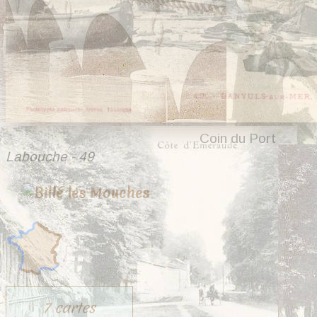
Coin du Port
Labouche - 49
7 cartes