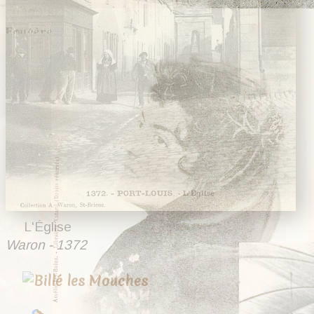
L'Église
Waron - 1372