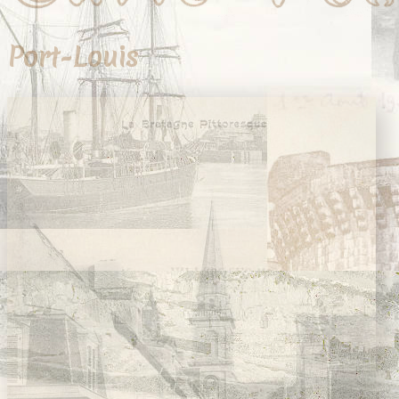
Vanes
Vannes
Île-aux-Moines
Port-Louis