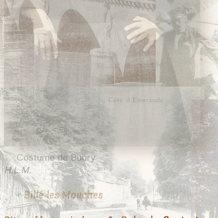
Costume de Bubry
H.L.M.