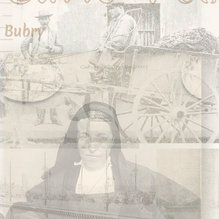
Vanes
Vannes
Île-aux-Moines
Bubry