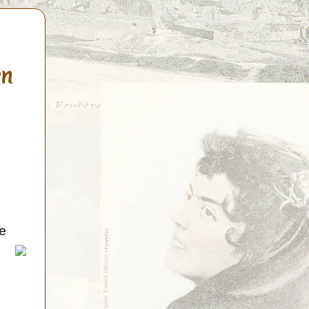
en
de