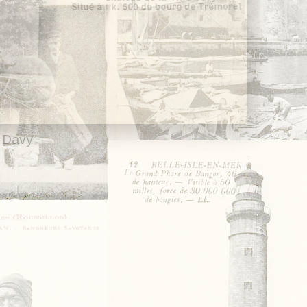
e-Davy