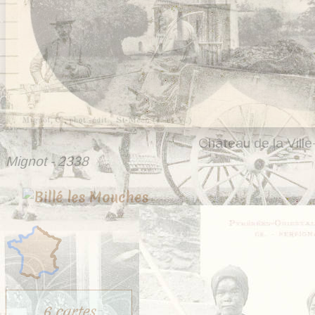
Château de la Vill
Mignot - 2338
6 cartes