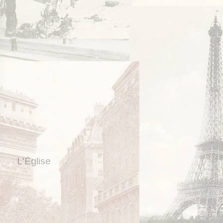
L'Église