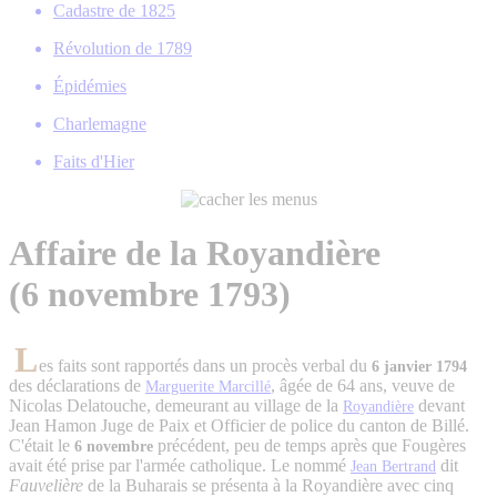
Cadastre de 1825
Révolution de 1789
Épidémies
Charlemagne
Faits d'Hier
Affaire de la Royandière
(6 novembre 1793)
L
es faits sont rapportés dans un procès verbal du
6 janvier 1794
des déclarations de
, âgée de 64 ans, veuve de
Marguerite Marcillé
Nicolas Delatouche, demeurant au village de la
devant
Royandière
Jean Hamon Juge de Paix et Officier de police du canton de Billé.
C'était le
précédent, peu de temps après que Fougères
6 novembre
avait été prise par l'armée catholique. Le nommé
dit
Jean Bertrand
Fauvelière
de la Buharais se présenta à la Royandière avec cinq