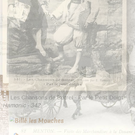
Les Chansons de Botrel - Par le Petit Doigt
Hamonic - 342