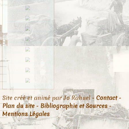
Site créé et animé par Jo Rahuel -
Contact
-
Plan du site
-
Bibliographie et Sources
-
Mentions Légales