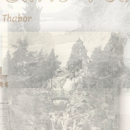
Thabor