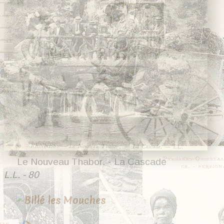
Le Nouveau Thabor. - La Cascade
23 cartes
L.L. - 80