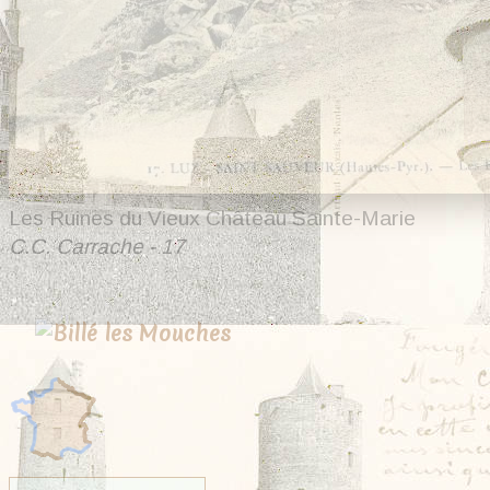
Les Ruines du Vieux Château Sainte-Marie
C.C. Carrache - 17