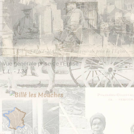
Vue générale prise de l'Église
L.L. - 134