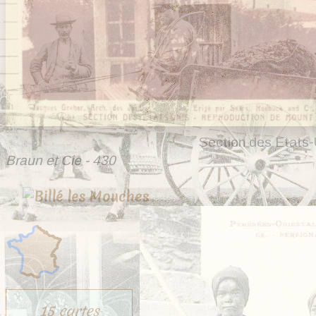
Section des Etats-
Braun et Cie - 430
15 cartes