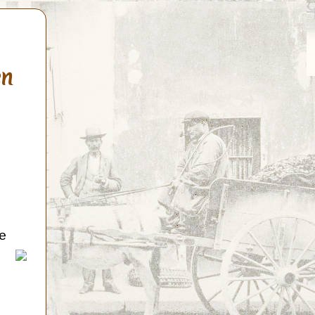
en
de