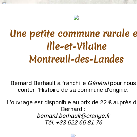
Une petite commune rurale 
Ille-et-Vilaine
Sarthe
Montreuil-des-Landes
Le Mans
Sablé
Sillé-le-Guillaume
Bernard Berhault a franchi le
Général
pour nous
conter l'Histoire de sa commune d'origine.
L'ouvrage est disponible au prix de 22 € auprès 
Bernard :
bernard.berhault@orange.fr
Tél. +33 622 66 81 76