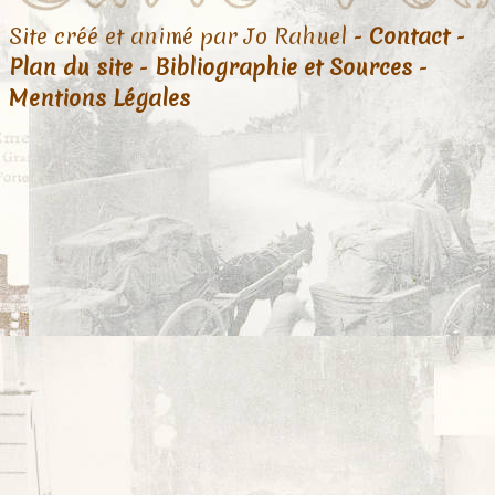
Site créé et animé par Jo Rahuel -
Contact
-
Plan du site
-
Bibliographie et Sources
-
Mentions Légales