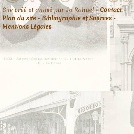
Site créé et animé par Jo Rahuel -
Contact
-
Plan du site
-
Bibliographie et Sources
-
Mentions Légales