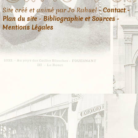
Site créé et animé par Jo Rahuel -
Contact
-
Plan du site
-
Bibliographie et Sources
-
Mentions Légales