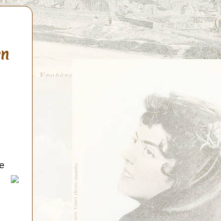
en
de