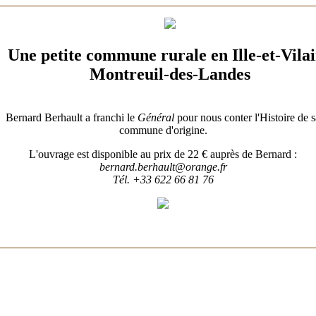
Une petite commune rurale en Ille-et-Vila
Montreuil-des-Landes
Histoire
Bernard Berhault a franchi le
Général
pour nous conter l'Histoire de s
commune d'origine.
L'ouvrage est disponible au prix de 22 € auprès de Bernard :
bernard.berhault@orange.fr
Tél. +33 622 66 81 76