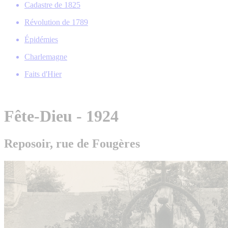
Cadastre de 1825
Révolution de 1789
Épidémies
Charlemagne
Faits d'Hier
Fête-Dieu - 1924
Reposoir, rue de Fougères