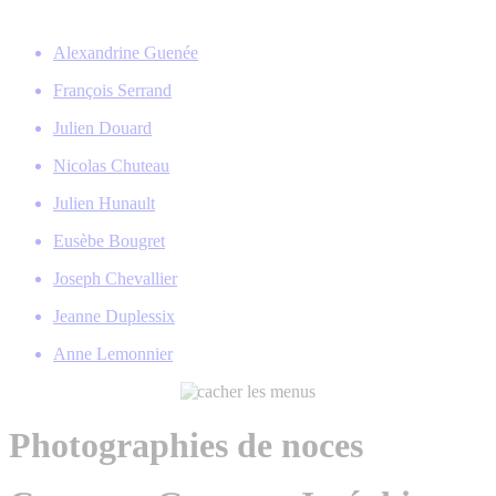
Alexandrine Guenée
François Serrand
Julien Douard
Nicolas Chuteau
Julien Hunault
Eusèbe Bougret
Joseph Chevallier
Jeanne Duplessix
Anne Lemonnier
Photographies de noces