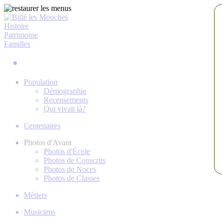
Histoire
Patrimoine
Familles
Population
Démographie
Recensements
Qui vivait là?
Centenaires
Photos d'Avant
Photos d'École
Photos de Conscrits
Photos de Noces
Photos de Classes
Métiers
Musiciens