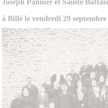
Joseph Pannier et Sainte Battai
à Billé le vendredi 29 septembre