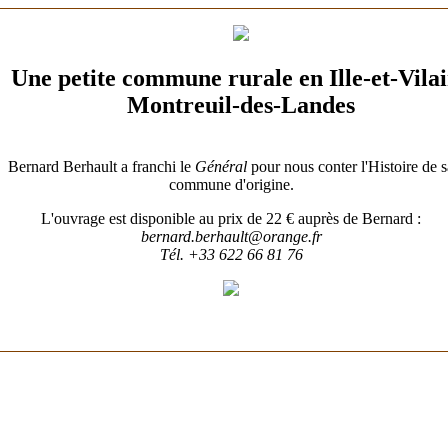
Une petite commune rurale en Ille-et-Vila
Montreuil-des-Landes
Gens de Billé
Bernard Berhault a franchi le
Général
pour nous conter l'Histoire de s
commune d'origine.
L'ouvrage est disponible au prix de 22 € auprès de Bernard :
bernard.berhault@orange.fr
Tél. +33 622 66 81 76