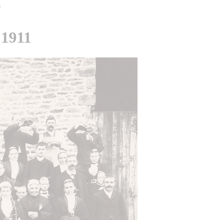
s
 1911