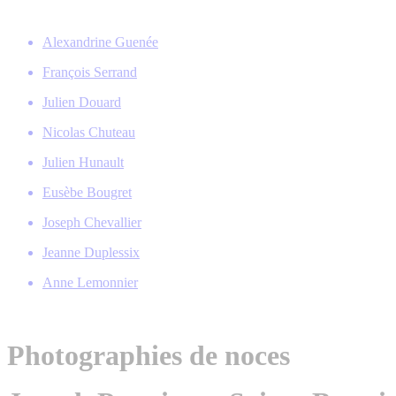
Alexandrine Guenée
François Serrand
Julien Douard
Nicolas Chuteau
Julien Hunault
Eusèbe Bougret
Joseph Chevallier
Jeanne Duplessix
Anne Lemonnier
Photographies de noces