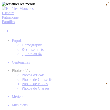
Histoire
Patrimoine
Familles
Population
Démographie
Recensements
Qui vivait là?
Centenaires
Photos d'Avant
Photos d'École
Photos de Conscrits
Photos de Noces
Photos de Classes
Métiers
Musiciens