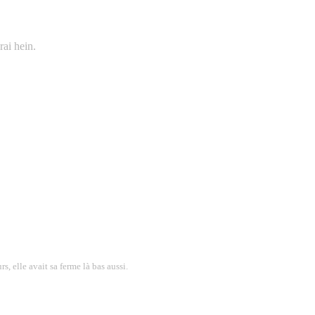
rai hein.
s, elle avait sa ferme là bas aussi.