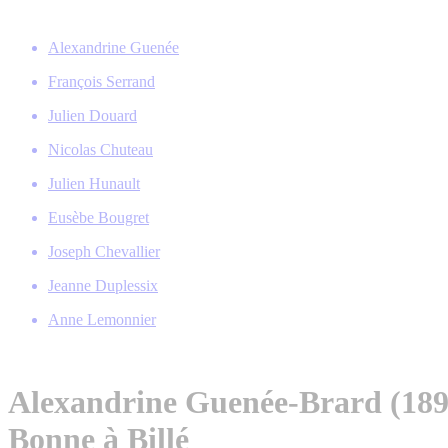
Alexandrine Guenée
François Serrand
Julien Douard
Nicolas Chuteau
Julien Hunault
Eusèbe Bougret
Joseph Chevallier
Jeanne Duplessix
Anne Lemonnier
Alexandrine Guenée-Brard (189
Bonne à Billé