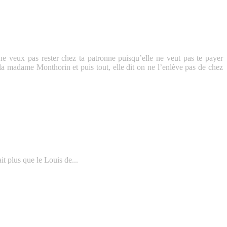
 ne veux pas rester chez ta patronne puisqu’elle ne veut pas te payer
 à la madame Monthorin et puis tout, elle dit on ne l’enlève pas de chez
ait plus que le Louis de...