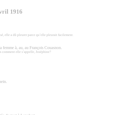
vril 1916
sé, elle a dû pleurer parce qu’elle pleurait facilement.
e, la femme à, au, au François Couasnon.
plus comment elle s’appelle, Joséphine?
hein.