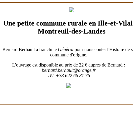
Une petite commune rurale en Ille-et-Vila
Montreuil-des-Landes
Gens de Billé
Bernard Berhault a franchi le
Général
pour nous conter l'Histoire de s
commune d'origine.
L'ouvrage est disponible au prix de 22 € auprès de Bernard :
bernard.berhault@orange.fr
Tél. +33 622 66 81 76